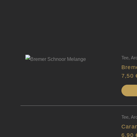
Tee
,
Ar
Brem
7,50
Tee
,
Ar
Cara
6,90