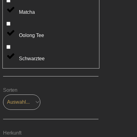
Matcha
Oolong Tee
Schwarztee
Sorten
Herkunft