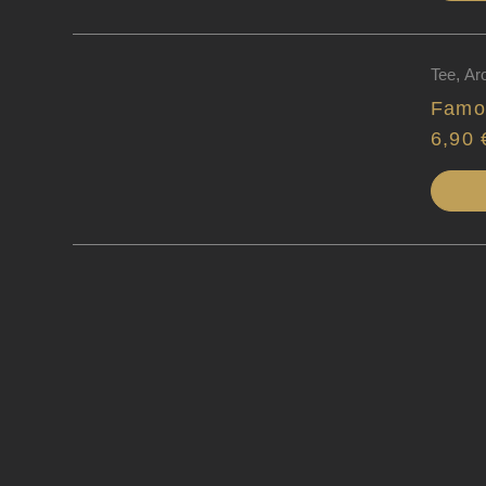
Tee
,
Ar
Famo
6,90