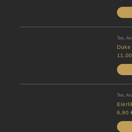
Tee
,
Ar
Duke
11,0
Tee
,
Ar
Eierli
6,90