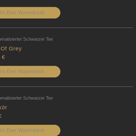
In Den Warenkorb
omatisierter Schwarzer Tee
 Of Grey
0
€
In Den Warenkorb
omatisierter Schwarzer Tee
kör
€
In Den Warenkorb