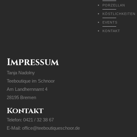
PORZELLAN
KÖSTLICHKEITEN
EVENTS
KONTAKT
Impressum
Tanja Nadolny
Teeboutique im Schnoor
Am Landhernnamt 4
28195 Bremen
Kontakt
Telefon: 0421 / 32 38 67
E-Mail: office@teeboutiqueschoor.de