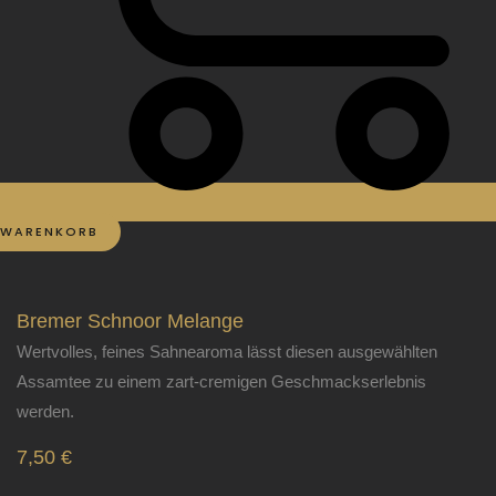
WARENKORB
Bremer Schnoor Melange
Wertvolles, feines Sahnearoma lässt diesen ausgewählten
Assamtee zu einem zart-cremigen Geschmackserlebnis
werden.
7,50
€