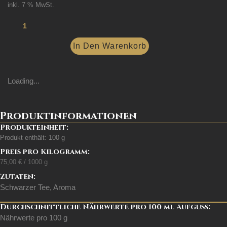
inkl. 7 % MwSt.
In Den Warenkorb
Loading...
Produktinformationen
Produkteinheit:
Produkt enthält: 100
g
Preis pro Kilogramm:
75,00
€
/
1000
g
Zutaten:
Schwarzer Tee, Aroma
Durchschnittliche Nährwerte pro 100 ml Aufguss:
Nährwerte pro 100 g