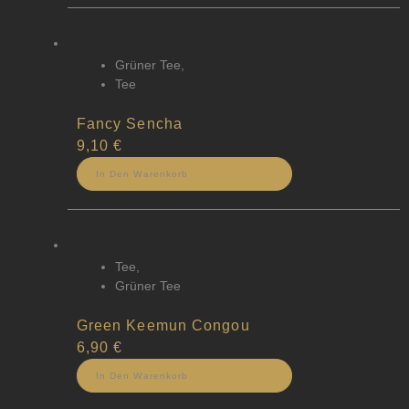
Grüner Tee
,
Tee
Fancy Sencha
9,10
€
In Den Warenkorb
Tee
,
Grüner Tee
Green Keemun Congou
6,90
€
In Den Warenkorb