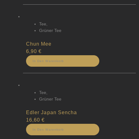
Tee
,
Grüner Tee
Chun Mee
6,90
€
In Den Warenkorb
Tee
,
Grüner Tee
Edler Japan Sencha
16,60
€
In Den Warenkorb