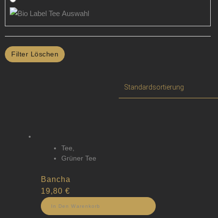
Filter Löschen
Tee
,
Grüner Tee
Bancha
19,80
€
In Den Warenkorb