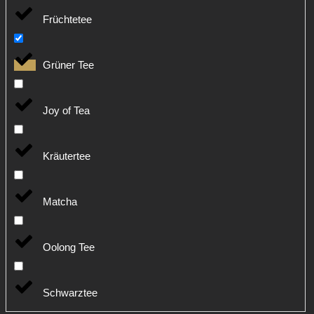
Früchtetee
Grüner Tee
Joy of Tea
Kräutertee
Matcha
Oolong Tee
Schwarztee