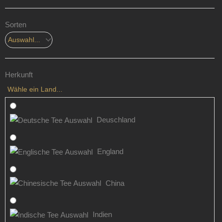
Sorten
Herkunft
Wähle ein Land...
Deuschland
England
China
Indien