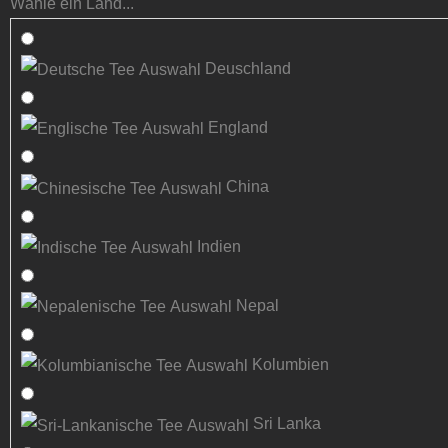
Wähle ein Land...
Deuschland
England
China
Indien
Nepal
Kolumbien
Sri Lanka