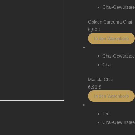
Chai-Gewürztee
Golden Curcuma Chai
6,90
€
In den Warenkorb
Chai-Gewürztee
Chai
Masala Chai
6,90
€
In den Warenkorb
Tee
,
Chai-Gewürztee