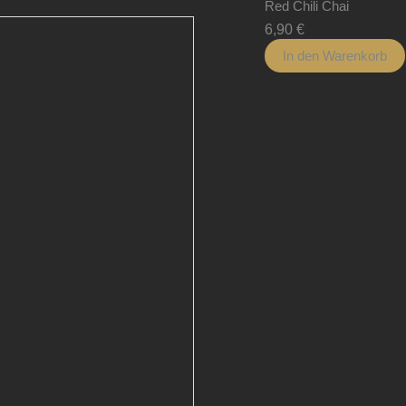
Red Chili Chai
6,90
€
In den Warenkorb