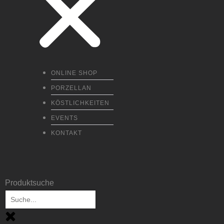
ONLINE SHOP
PORZELLAN
KÖSTLICHKEITEN
EVENTS
KONTAKT
Produktsuche