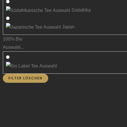
Südafrika
Japan
100% Bio
Auswahl...
FILTER LÖSCHEN