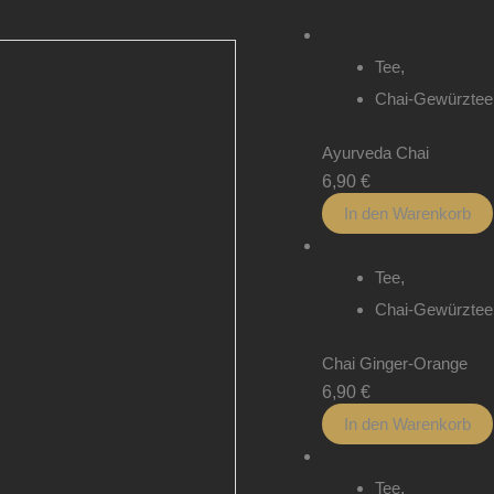
Tee
,
Chai-Gewürztee
Ayurveda Chai
6,90
€
In den Warenkorb
Tee
,
Chai-Gewürztee
Chai Ginger-Orange
6,90
€
In den Warenkorb
Tee
,