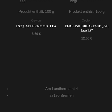
zzgl.
Versandkosten
zzgl.
Versandkosten
Produkt enthält: 100
g
Produkt enthält: 100
g
Ceylon
Ceylon
1823 Afternoon Tea
English Breakfast „St.
James“
8,50
€
12,00
€
Am Landherrnamt 4
28195 Bremen