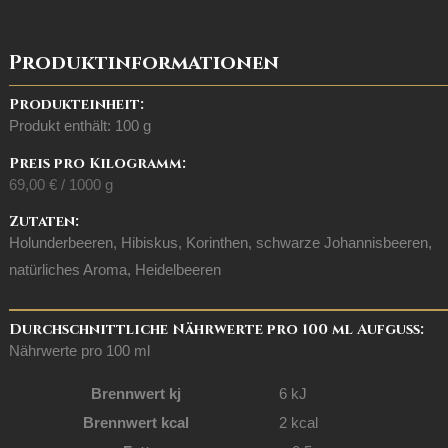
Produktinformationen
Produkteinheit:
Produkt enthält: 100
g
Preis pro Kilogramm:
69,00
€
/
1000
g
Zutaten:
Holunderbeeren, Hibiskus, Korinthen, schwarze Johannisbeeren,
natürliches Aroma, Heidelbeeren
Durchschnittliche Nährwerte pro 100 ml Aufguss:
Nährwerte pro 100 ml
Brennwert kj
6
kJ
Brennwert kcal
2
kcal