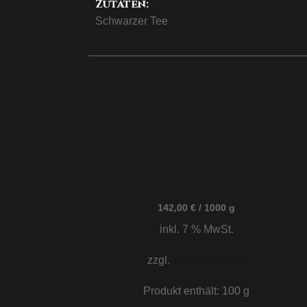
Zutaten:
Schwarzer Tee
142,00
€
/
1000
g
inkl. 7 % MwSt.
zzgl.
Versandkosten
Produkt enthält: 100
g