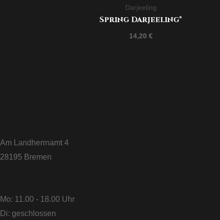
Darjeeling
Spring Darjeeling*
14,20
€
Am Landherrnamt 4
28195 Bremen
Mo: 11.00 - 18.00 Uhr
Di: geschlossen