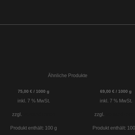
Ähnliche Produkte
75,00
€
/
1000
g
69,00
€
/
1000
g
inkl. 7 % MwSt.
inkl. 7 % MwSt.
zzgl.
Versandkosten
zzgl.
Versandkoste
Produkt enthält: 100
g
Produkt enthält: 10