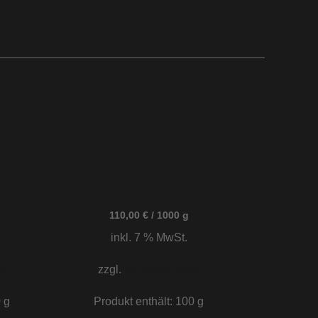
110,00
€
/
1000
g
inkl. 7 % MwSt.
n
zzgl.
Versandkosten
0
g
Produkt enthält: 100
g