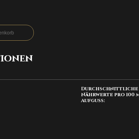
enkorb
ionen
Durchschnittliche
Nährwerte pro 100 
Aufguss: