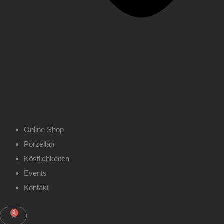
Online Shop
Porzellan
Köstlichkeiten
Events
Kontakt
0
WARENKORB