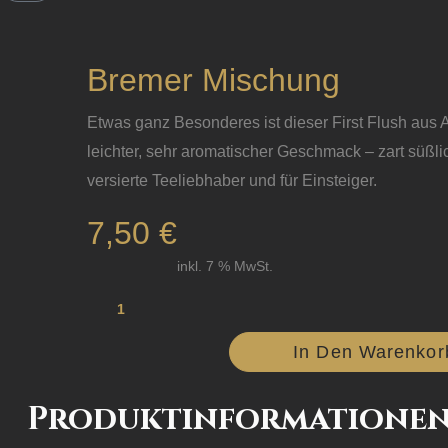
Bremer Mischung
Etwas ganz Besonderes ist dieser First Flush aus 
leichter, sehr aromatischer Geschmack – zart süßli
versierte Teeliebhaber und für Einsteiger.
7,50
€
inkl. 7 % MwSt.
Bremer
Mischung
In Den Warenkor
Menge
Produktinformatione