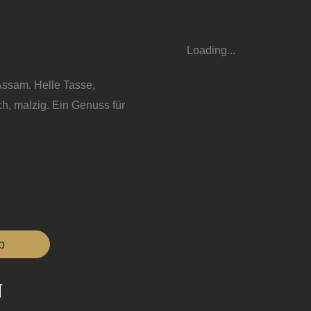
Loading...
Assam. Helle Tasse,
ch, malzig. Ein Genuss für
b
n