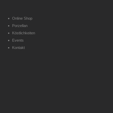
Zum
Inhalt
springen
Online Shop
Porzellan
Köstlichkeiten
Events
Kontakt