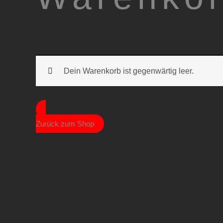
Dein Warenkorb ist gegenwärtig leer.
Zurück zum Shop