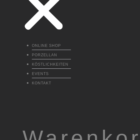
ONLINE SHOP
PORZELLAN
KÖSTLICHKEITEN
EVENTS
KONTAKT
Warenko