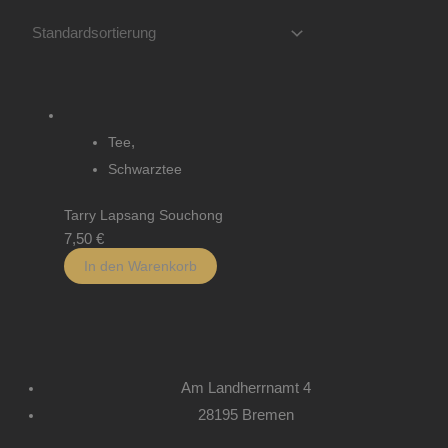
Tee
,
Schwarztee
Tarry Lapsang Souchong
7,50
€
In den Warenkorb
Am Landherrnamt 4
28195 Bremen