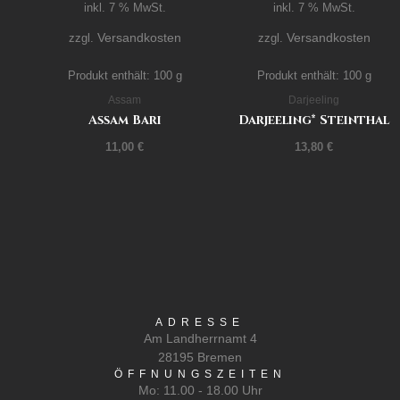
inkl. 7 % MwSt.
inkl. 7 % MwSt.
Versandkosten
Versandkosten
zzgl.
zzgl.
Produkt enthält: 100
g
Produkt enthält: 100
g
Assam
Darjeeling
Assam Bari
Darjeeling* Steinthal
11,00
€
13,80
€
ADRESSE
Am Landherrnamt 4
28195 Bremen
ÖFFNUNGSZEITEN
Mo: 11.00 - 18.00 Uhr