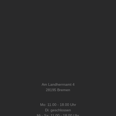
Am Landherrnamt 4
28195 Bremen
Mo: 11.00 - 18.00 Uhr
Di: geschlossen
Mi - Sa: 11.00 - 18.00 Uhr