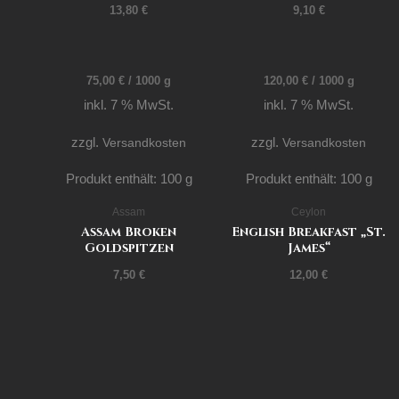
13,80
€
9,10
€
75,00
€
/
1000
g
120,00
€
/
1000
g
inkl. 7 % MwSt.
inkl. 7 % MwSt.
zzgl.
Versandkosten
zzgl.
Versandkosten
Produkt enthält: 100
g
Produkt enthält: 100
g
Assam
Ceylon
Assam Broken
English Breakfast „St.
Goldspitzen
James“
7,50
€
12,00
€