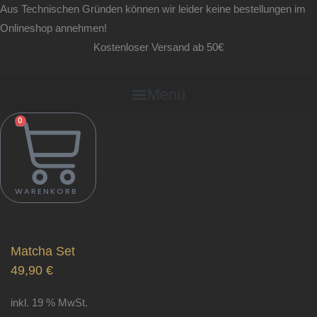
Zum
Matcha
Aus Technischen Gründen können wir leider keine bestellungen im
Inhalt
Set
Onlineshop annehmen!
springen
Menge
Kostenloser Versand ab 50€
Menü
0
WARENKORB
Matcha Set
49,90
€
inkl. 19 % MwSt.