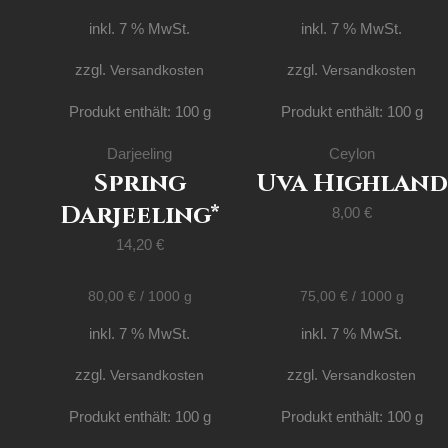
inkl. 7 % MwSt.
inkl. 7 % MwSt.
zzgl.
Versandkosten
zzgl.
Versandkosten
Produkt enthält: 100
g
Produkt enthält: 100
g
Darjeeling
Ceylon
Spring
Uva Highland
Darjeeling*
8,00
€
14,20
€
80,00
€
/
1000
g
75,00
€
/
1000
g
inkl. 7 % MwSt.
inkl. 7 % MwSt.
zzgl.
Versandkosten
zzgl.
Versandkosten
Produkt enthält: 100
g
Produkt enthält: 100
g