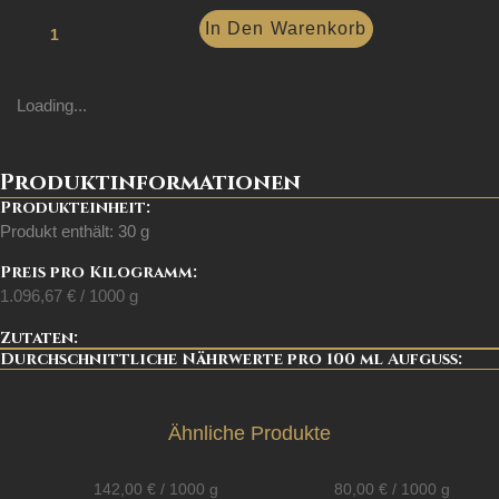
In Den Warenkorb
Loading...
Produktinformationen
Produkteinheit:
Produkt enthält: 30
g
Preis pro Kilogramm:
1.096,67
€
/
1000
g
Zutaten:
Durchschnittliche Nährwerte pro 100 ml Aufguss:
Ähnliche Produkte
142,00
€
/
1000
g
80,00
€
/
1000
g