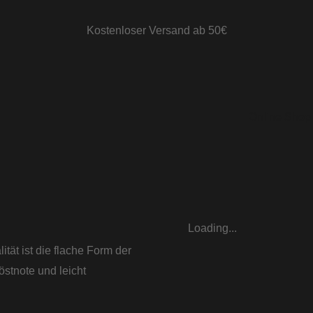
Kostenloser Versand ab 50€
Online Shop
Loading...
tät ist die flache Form der
östnote und leicht