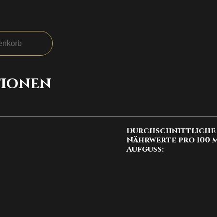
enkorb
ionen
Durchschnittliche
Nährwerte pro 100 
Aufguss: