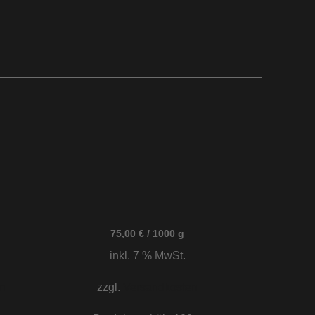
75,00
€
/
1000
g
inkl. 7 % MwSt.
n
zzgl.
Versandkosten