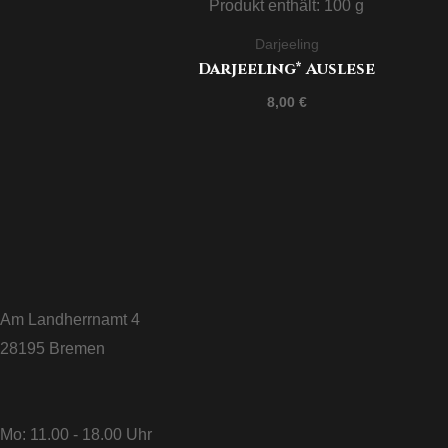
Produkt enthält: 100
g
Darjeeling
Darjeeling* Auslese
8,00
€
Am Landherrnamt 4
28195 Bremen
Mo: 11.00 - 18.00 Uhr