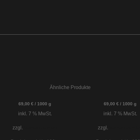
Ähnliche Produkte
69,00
€
/
1000
g
69,00
€
/
1000
g
inkl. 7 % MwSt.
inkl. 7 % MwSt.
zzgl.
Versandkosten
zzgl.
Versandkoste