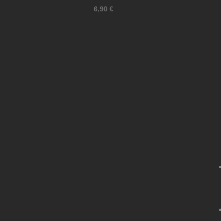
6,90
€