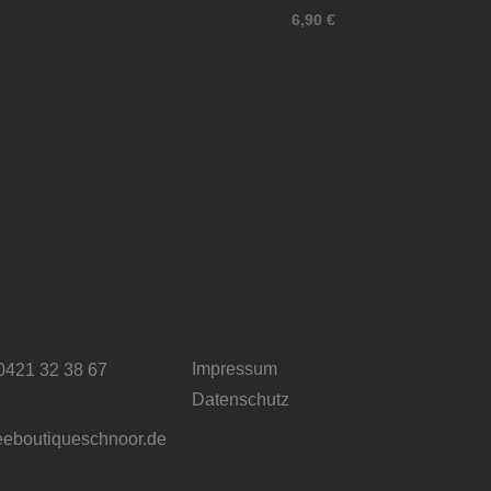
6,90
€
Impressum
 0421 32 38 67
Datenschutz
eeboutiqueschnoor.de