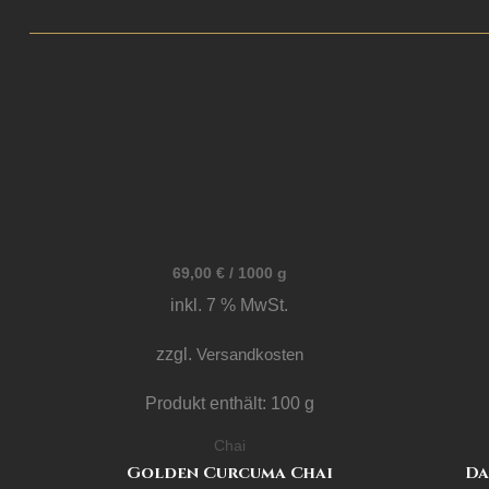
69,00
€
/
1000
g
inkl. 7 % MwSt.
zzgl.
Versandkosten
Produkt enthält: 100
g
Chai
Golden Curcuma Chai
Da