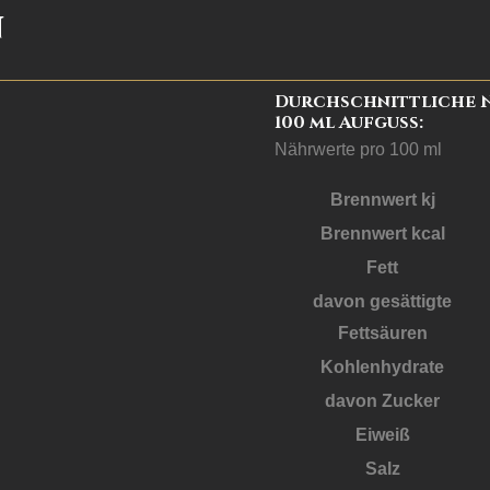
n
Durchschnittliche 
100 ml Aufguss:
Nährwerte pro 100 ml
Brennwert kj
Brennwert kcal
Fett
davon
gesättigte
Fettsäuren
Kohlenhydrate
davon
Zucker
Eiweiß
Salz