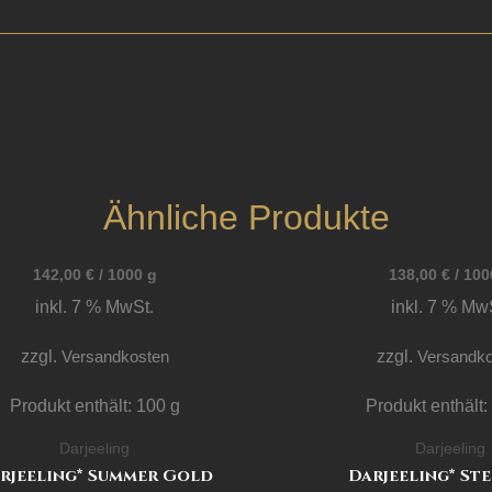
Ähnliche Produkte
142,00
€
/
1000
g
138,00
€
/
100
inkl. 7 % MwSt.
inkl. 7 % Mw
zzgl.
Versandkosten
zzgl.
Versandko
Produkt enthält: 100
g
Produkt enthält
Darjeeling
Darjeeling
rjeeling* Summer Gold
Darjeeling* St