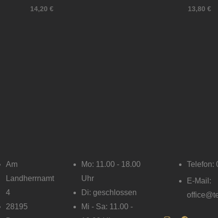
14,20
€
13,80
€
Am
Mo: 11.00 - 18.00
Telefon:
Landherrnamt
Uhr
E-Mail:
4
Di: geschlossen
office@t
28195
Mi - Sa: 11.00 -