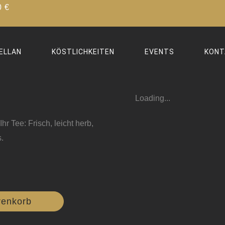
0€
ELLAN
KÖSTLICHKEITEN
EVENTS
KONT
Loading...
hr Tee: Frisch, leicht herb,
.
renkorb