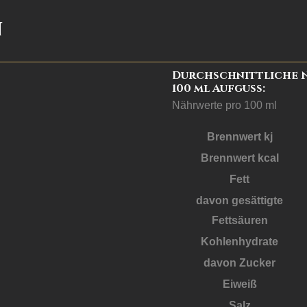
n
Durchschnittliche 
100 ml Aufguss:
Nährwerte pro 100 ml
Brennwert kj
Brennwert kcal
Fett
davon
gesättigte
Fettsäuren
Kohlenhydrate
davon
Zucker
Eiweiß
Salz