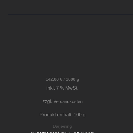
142,00
€
/
1000
g
inkl. 7 % MwSt.
zzgl.
Versandkosten
Produkt enthält: 100
g
Darjeeling