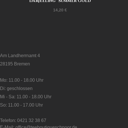
Darjeeling* Summer Gold
14,20
€
Am Landherrnamt 4
28195 Bremen
Mo: 11.00 - 18.00 Uhr
Di: geschlossen
Mi - Sa: 11.00 - 18.00 Uhr
So: 11.00 - 17.00 Uhr
Telefon: 0421 32 38 67
E-Mail: office@teeboutiqueschnoor.de