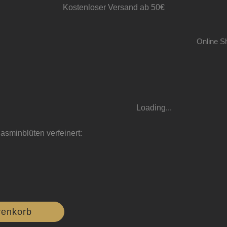
Kostenloser Versand ab 50€
Online S
Loading...
Jasminblüten verfeinert:
renkorb