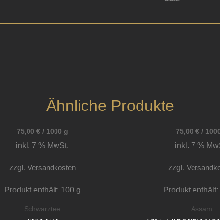
Ähnliche Produkte
75,00
€
/
1000
g
75,00
€
/
100
inkl. 7 % MwSt.
inkl. 7 % Mw
zzgl.
Versandkosten
zzgl.
Versandko
Produkt enthält: 100
g
Produkt enthält
Schwarztee
Assam