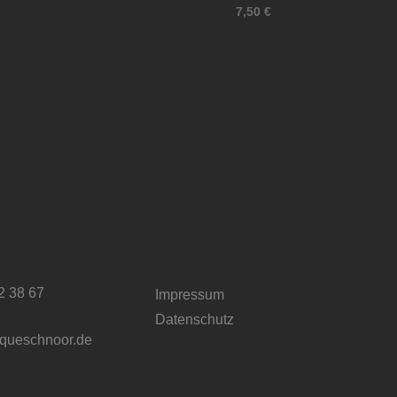
7,50
€
2 38 67
Impressum
Datenschutz
iqueschnoor.de