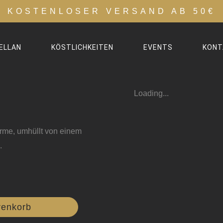
KOSTENLOSER VERSAND AB 50€
ELLAN
KÖSTLICHKEITEN
EVENTS
KONT
Loading...
rme, umhüllt von einem
.
renkorb