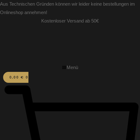
Zum
Aus Technischen Gründen können wir leider keine bestellungen im
Inhalt
Onlineshop annehmen!
springen
Kostenloser Versand ab 50€
Menü
0,00
€
0